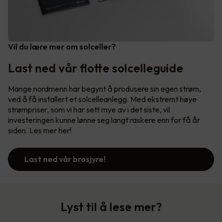
Vil du lære mer om solceller?
Last ned vår flotte solcelleguide
Mange nordmenn har begynt å produsere sin egen strøm,
ved å få installert et solcelleanlegg. Med ekstremt høye
strømpriser, som vi har sett mye av i det siste, vil
investeringen kunne lønne seg langt raskere enn for få år
siden. Les mer her!
Last ned vår brosjyre!
Lyst til å lese mer?