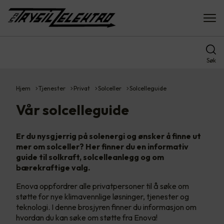
Søk
Hjem
Tjenester
Privat
Solceller
Solcelleguide
Vår solcelleguide
Er du nysgjerrig på solenergi og ønsker å finne ut
mer om solceller? Her finner du en informativ
guide til solkraft, solcelleanlegg og om
bærekraftige valg.
Enova oppfordrer alle privatpersoner til å søke om
støtte for nye klimavennlige løsninger, tjenester og
teknologi. I denne brosjyren finner du informasjon om
hvordan du kan søke om støtte fra Enova!