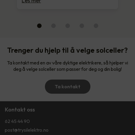
Les mer
Trenger du hjelp til å velge solceller?
Ta kontakt med en av våre dyktige elektrikere, så hjelper vi
deg å velge solceller som passer for deg og din bolig!
Ta kontakt
Kontakt oss
62 45 44 90
post@trysilelektro.no