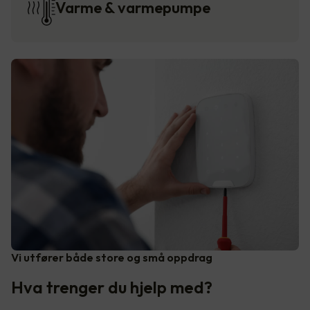
Varme & varmepumpe
Vi utfører både store og små oppdrag
Hva trenger du hjelp med?