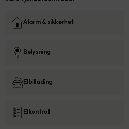
Alarm & sikkerhet
Belysning
Elbillading
Elkontroll