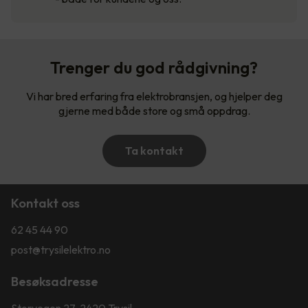
Trenger du god rådgivning?
Vi har bred erfaring fra elektrobransjen, og hjelper deg
gjerne med både store og små oppdrag.
Ta kontakt
Kontakt oss
62 45 44 90
post@trysilelektro.no
Besøksadresse