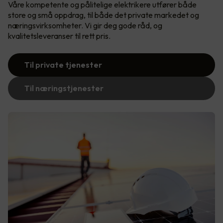
Våre kompetente og pålitelige elektrikere utfører både
store og små oppdrag, til både det private markedet og
næringsvirksomheter. Vi gir deg gode råd, og
kvalitetsleveranser til rett pris.
Til private tjenester
Til næringstjenester