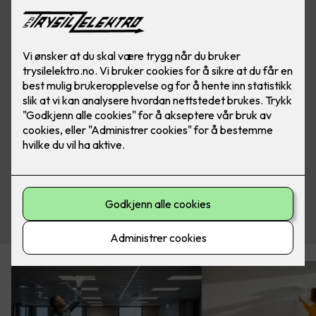
Se her!