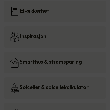
El-sikkerhet
Inspirasjon
Smarthus & strømsparing
Solceller & solcellekalkulator