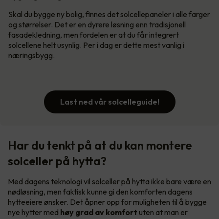
Skal du bygge ny bolig, finnes det solcellepaneler i alle farger
og størrelser. Det er en dyrere løsning enn tradisjonell
fasadekledning, men fordelen er at du får integrert
solcellene helt usynlig. Per i dag er dette mest vanlig i
næringsbygg.
Last ned vår solcelleguide!
Har du tenkt på at du kan montere
solceller på hytta?
Med dagens teknologi vil solceller på hytta ikke bare være en
nødløsning, men faktisk kunne gi den komforten dagens
hytteeiere ønsker. Det åpner opp for muligheten til å bygge
nye hytter med
høy grad av komfort
uten at man er