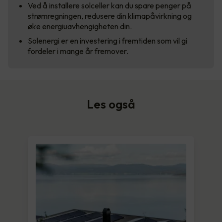
Ved å installere solceller kan du spare penger på
strømregningen, redusere din klimapåvirkning og
øke energiuavhengigheten din.
Solenergi er en investering i fremtiden som vil gi
fordeler i mange år fremover.
Les også