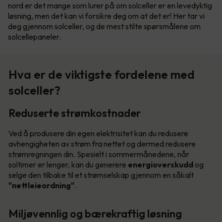
nord er det mange som lurer på om solceller er en levedyktig
løsning, men det kan vi forsikre deg om at det er! Her tar vi
deg gjennom solceller, og de mest stilte spørsmålene om
solcellepaneler.
Hva er de viktigste fordelene med
solceller?
Reduserte strømkostnader
Ved å produsere din egen elektrisitet kan du redusere
avhengigheten av strøm fra nettet og dermed redusere
strømregningen din. Spesielt i sommermånedene, når
soltimer er lenger, kan du generere
energioverskudd
og
selge den tilbake til et strømselskap gjennom en såkalt
"nettleieordning"
.
Miljøvennlig og bærekraftig løsning