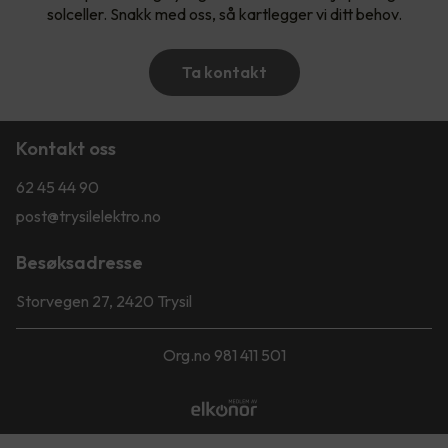
solceller. Snakk med oss, så kartlegger vi ditt behov.
Ta kontakt
Kontakt oss
62 45 44 90
post@trysilelektro.no
Besøksadresse
Storvegen 27, 2420 Trysil
Org.no 981 411 501