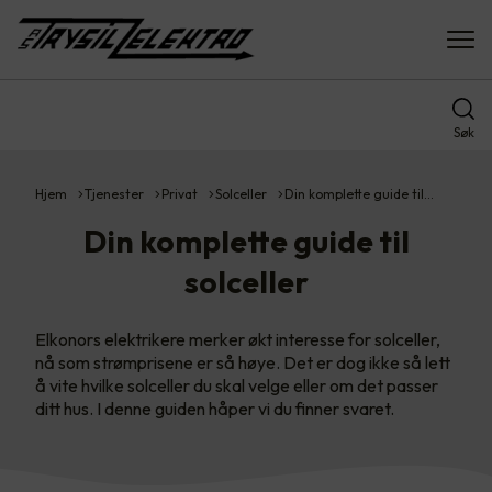
Søk
Hjem
Tjenester
Privat
Solceller
Din komplette guide til…
Din komplette guide til
solceller
Elkonors elektrikere merker økt interesse for solceller,
nå som strømprisene er så høye. Det er dog ikke så lett
å vite hvilke solceller du skal velge eller om det passer
ditt hus. I denne guiden håper vi du finner svaret.