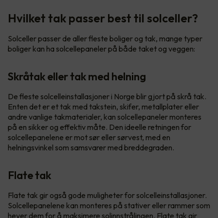
Hvilket tak passer best til solceller?
Solceller passer de aller fleste boliger og tak, mange typer
boliger kan ha solcellepaneler på både taket og veggen:
Skråtak eller tak med helning
De fleste solcelleinstallasjoner i Norge blir gjort på skrå tak.
Enten det er et tak med takstein, skifer, metallplater eller
andre vanlige takmaterialer, kan solcellepaneler monteres
på en sikker og effektiv måte. Den ideelle retningen for
solcellepanelene er mot sør eller sørvest, med en
helningsvinkel som samsvarer med breddegraden.
Flate tak
Flate tak gir også gode muligheter for solcelleinstallasjoner.
Solcellepanelene kan monteres på stativer eller rammer som
hever dem for å maksimere solinnstrålingen. Flate tak gir