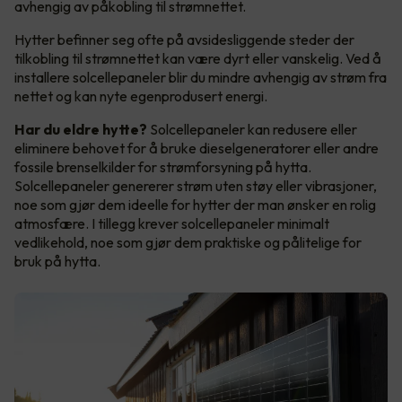
avhengig av påkobling til strømnettet.
Hytter befinner seg ofte på avsidesliggende steder der
tilkobling til strømnettet kan være dyrt eller vanskelig. Ved å
installere solcellepaneler blir du mindre avhengig av strøm fra
nettet og kan nyte egenprodusert energi.
Har du eldre hytte?
Solcellepaneler kan redusere eller
eliminere behovet for å bruke dieselgeneratorer eller andre
fossile brenselkilder for strømforsyning på hytta.
Solcellepaneler genererer strøm uten støy eller vibrasjoner,
noe som gjør dem ideelle for hytter der man ønsker en rolig
atmosfære. I tillegg krever solcellepaneler minimalt
vedlikehold, noe som gjør dem praktiske og pålitelige for
bruk på hytta.