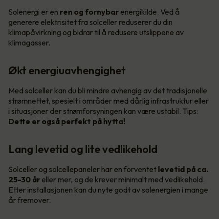
Solenergi er en
ren og fornybar
energikilde. Ved å
generere elektrisitet fra solceller reduserer du din
klimapåvirkning og bidrar til å redusere utslippene av
klimagasser.
Økt energiuavhengighet
Med solceller kan du bli mindre avhengig av det tradisjonelle
strømnettet, spesielt i områder med dårlig infrastruktur eller
i situasjoner der strømforsyningen kan være ustabil. Tips:
Dette er også perfekt på hytta!
Lang levetid og lite vedlikehold
Solceller og solcellepaneler har en forventet
levetid på ca.
25-30 år
eller mer, og de krever minimalt med vedlikehold.
Etter installasjonen kan du nyte godt av solenergien i mange
år fremover.