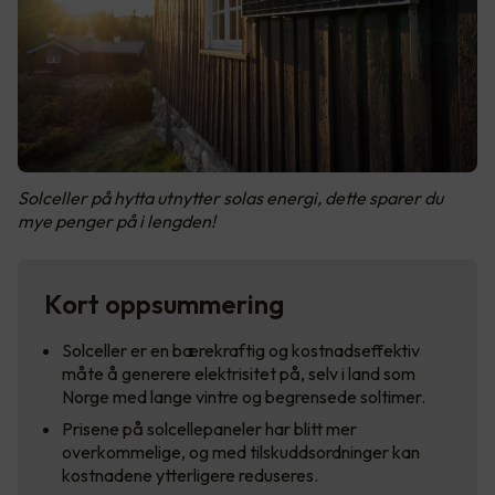
Solceller på hytta utnytter solas energi, dette sparer du
mye penger på i lengden!
Kort oppsummering
Solceller er en bærekraftig og kostnadseffektiv
måte å generere elektrisitet på, selv i land som
Norge med lange vintre og begrensede soltimer.
Prisene på solcellepaneler har blitt mer
overkommelige, og med tilskuddsordninger kan
kostnadene ytterligere reduseres.