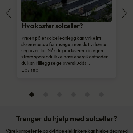
Hva koster solceller?
Prisen på et solcelleanlegg kan virke litt
skremmende for mange, men det vil lønne
seg over tid. Når du produserer din egen
strøm sparer du ikke bare energikostnader,
du kan i tillegg selge overskudds…
Les mer
Trenger du hjelp med solceller?
Våre kompetente og dyktige elektrikere kan hjelpe deg med