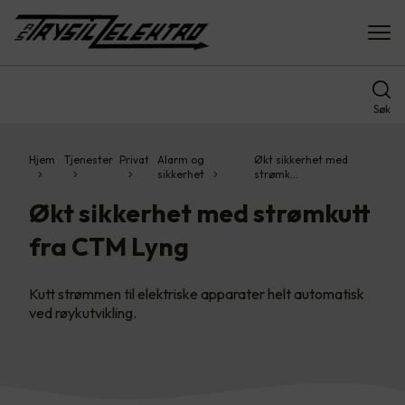
Søk
Hjem
Tjenester
Privat
Alarm og
Økt sikkerhet med
sikkerhet
strømk…
Økt sikkerhet med strømkutt
fra CTM Lyng
Kutt strømmen til elektriske apparater helt automatisk
ved røykutvikling.