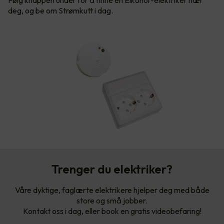
Følg knappen under for å finne en Elkonor-elektriker nær
deg, og be om Strømkutt i dag.
Trenger du elektriker?
Våre dyktige, faglærte elektrikere hjelper deg med både
store og små jobber.
Kontakt oss i dag, eller book en gratis videobefaring!