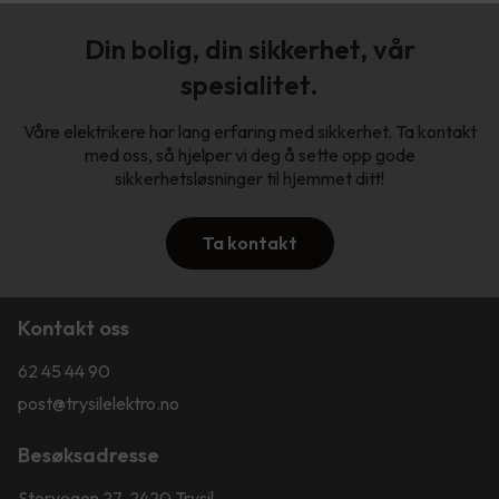
Din bolig, din sikkerhet, vår
spesialitet.
Våre elektrikere har lang erfaring med sikkerhet. Ta kontakt
med oss, så hjelper vi deg å sette opp gode
sikkerhetsløsninger til hjemmet ditt!
Ta kontakt
Kontakt oss
62 45 44 90
post@trysilelektro.no
Besøksadresse
Storvegen 27, 2420 Trysil