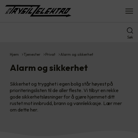
Søk
Hjem
Tjenester
Privat
Alarm og sikkerhet
Alarm og sikkerhet
Sikkerhet og trygghet i egen bolig står høyest på
prioriteringslisten til de aller fleste. Vi tilbyr en rekke
gode sikkerhetsløsninger for å gjøre hjemmet ditt
rustet mot innbrudd, brann og vannlekkasje. Lær mer
om dette her.