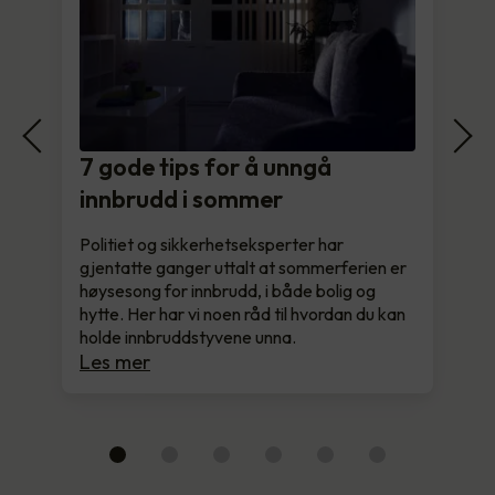
7 gode tips for å unngå
innbrudd i sommer
Politiet og sikkerhetseksperter har
gjentatte ganger uttalt at sommerferien er
høysesong for innbrudd, i både bolig og
hytte. Her har vi noen råd til hvordan du kan
holde innbruddstyvene unna.
Les mer