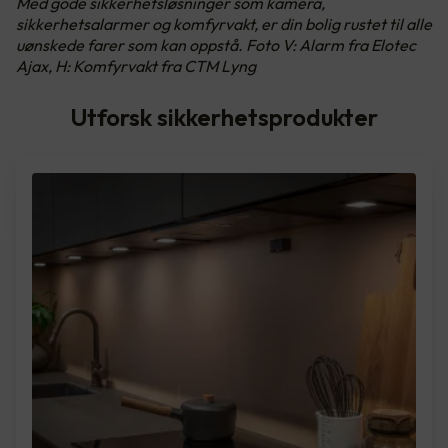
Med gode sikkerhetsløsninger som kamera,
sikkerhetsalarmer og komfyrvakt, er din bolig rustet til alle
uønskede farer som kan oppstå. Foto V: Alarm fra Elotec
Ajax, H: Komfyrvakt fra CTM Lyng
Utforsk sikkerhetsprodukter