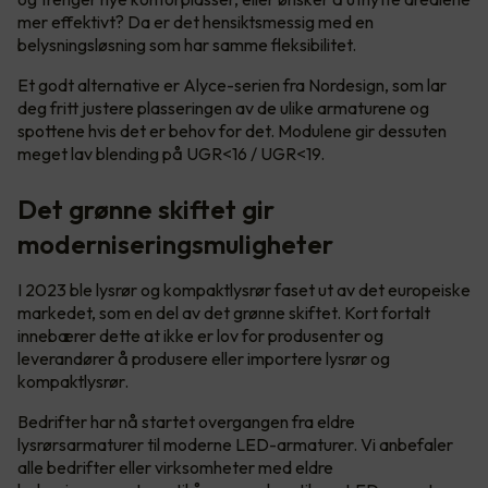
mer effektivt? Da er det hensiktsmessig med en
belysningsløsning som har samme fleksibilitet.
Et godt alternative er Alyce-serien fra Nordesign, som lar
deg fritt justere plasseringen av de ulike armaturene og
spottene hvis det er behov for det. Modulene gir dessuten
meget lav blending på UGR<16 / UGR<19.
Det grønne skiftet gir
moderniseringsmuligheter
I 2023 ble lysrør og kompaktlysrør faset ut av det europeiske
markedet, som en del av det grønne skiftet. Kort fortalt
innebærer dette at ikke er lov for produsenter og
leverandører å produsere eller importere lysrør og
kompaktlysrør.
Bedrifter har nå startet overgangen fra eldre
lysrørsarmaturer til moderne LED-armaturer. Vi anbefaler
alle bedrifter eller virksomheter med eldre