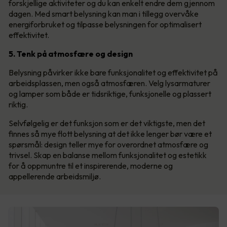
forskjellige aktiviteter og du kan enkelt endre dem gjennom
dagen. Med smart belysning kan man i tillegg overvåke
energiforbruket og tilpasse belysningen for optimalisert
effektivitet.
5. Tenk på atmosfære og design
Belysning påvirker ikke bare funksjonalitet og effektivitet på
arbeidsplassen, men også atmosfæren. Velg lysarmaturer
og lamper som både er tidsriktige, funksjonelle og plassert
riktig.
Selvfølgelig er det funksjon som er det viktigste, men det
finnes så mye flott belysning at det ikke lenger bør være et
spørsmål: design teller mye for overordnet atmosfære og
trivsel. Skap en balanse mellom funksjonalitet og estetikk
for å oppmuntre til et inspirerende, moderne og
appellerende arbeidsmiljø.