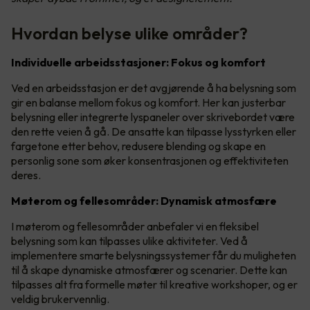
Hvordan belyse ulike områder?
Individuelle arbeidsstasjoner: Fokus og komfort
Ved en arbeidsstasjon er det avgjørende å ha belysning som
gir en balanse mellom fokus og komfort. Her kan justerbar
belysning eller integrerte lyspaneler over skrivebordet være
den rette veien å gå. De ansatte kan tilpasse lysstyrken eller
fargetone etter behov, redusere blending og skape en
personlig sone som øker konsentrasjonen og effektiviteten
deres.
Møterom og fellesområder: Dynamisk atmosfære
I møterom og fellesområder anbefaler vi en fleksibel
belysning som kan tilpasses ulike aktiviteter. Ved å
implementere smarte belysningssystemer får du muligheten
til å skape dynamiske atmosfærer og scenarier. Dette kan
tilpasses alt fra formelle møter til kreative workshoper, og er
veldig brukervennlig.