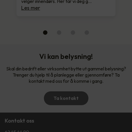
velger innendørs. Her tar vi deg g…
Les mer
Vi kan belysning!
Skal din bedrift eller virksomhet bytte ut gammel belysning?
Trenger du hjelp til å planlegge eller gjennomføre? Ta
kontakt med oss for å komme i gang.
Ta kontakt
Kontakt oss
62 45 44 90