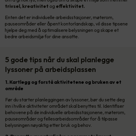
trivsel, kreativitet
og
effektivitet.
Enten det er individuelle arbeidsstasjoner, møterom,
pauseområder eller åpent kontorlandskap, vil disse tipsene
hjelpe deg med å optimalisere belysningen og skape et
bedre arbeidsmiljø for dine ansatte.
5 gode tips når du skal planlegge
lyssoner på arbeidsplassen
1. Kartlegg og forstå aktivitetene og bruken av et
område
Før du starter planleggingen av lyssoner, bør du sette deg
inn i hvilke aktiviteter området skal benyttes til. Identifiser
behovene på de individuelle arbeidsstasjonene, møterom,
pauseområder og fellesarbeidsområder for å tilpasse
belysningen nøyaktig etter bruk og behov.