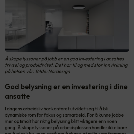
Å skape lyssoner på jobb er en god investering i ansattes
trivsel og produktivitet. Det har til og med stor innvirkning
på helsen vår. Bilde: Nordesign
God belysning er en investering i dine
ansatte
I dagens arbeidsliv har kontoret utviklet seg til å bli
dynamiske rom for fokus og samarbeid. For å kunne jobbe
mer optimalt har riktig belysning blitt viktigere enn noen
gang. Å skape lyssoner på arbeidsplassen handler ikke bare
om å gi nok lys, men også om å skape et miljø som fremmer