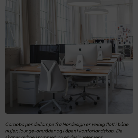
Cordoba pendellampe fra Nordesign er veldig flott i både
nisjer, lounge-områder og i åpent kontorlandskap. De
skaper dybde i rommet, og et designelement.