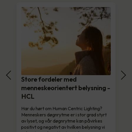
Store fordeler med
menneskeorientert belysning -
HCL
Har du hørt om Human Centric Lighting?
Menneskers døgnrytme er i stor grad styrt
av lyset, og vår døgnrytme kan påvirkes
positivt og negativt av hvilken belysning vi