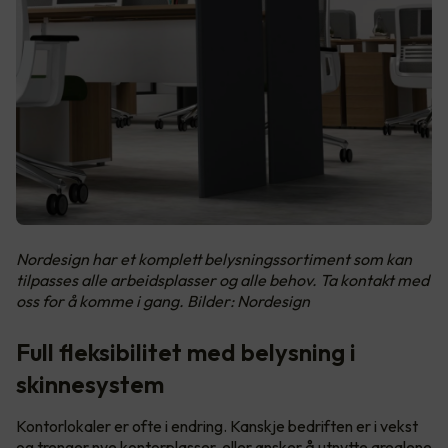
Nordesign har et komplett belysningssortiment som kan
tilpasses alle arbeidsplasser og alle behov. Ta kontakt med
oss for å komme i gang. Bilder: Nordesign
Full fleksibilitet med belysning i
skinnesystem
Kontorlokaler er ofte i endring. Kanskje bedriften er i vekst
og trenger nye kontorplasser, eller ønsker å utnytte arealene