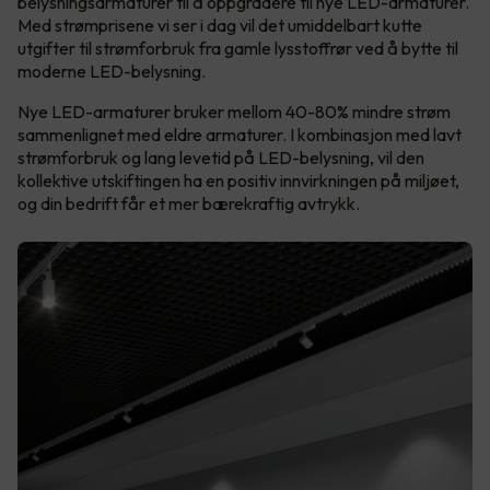
belysningsarmaturer til å oppgradere til nye LED-armaturer.
Med strømprisene vi ser i dag vil det umiddelbart kutte
utgifter til strømforbruk fra gamle lysstoffrør ved å bytte til
moderne LED-belysning.
Nye LED-armaturer bruker mellom 40-80% mindre strøm
sammenlignet med eldre armaturer. I kombinasjon med lavt
strømforbruk og lang levetid på LED-belysning, vil den
kollektive utskiftingen ha en positiv innvirkningen på miljøet,
og din bedrift får et mer bærekraftig avtrykk.