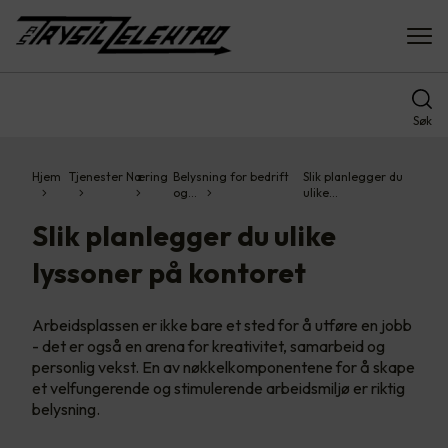
Søk
Hjem
Tjenester
Næring
Belysning for bedrift
Slik planlegger du
og…
ulike…
Slik planlegger du ulike
lyssoner på kontoret
Arbeidsplassen er ikke bare et sted for å utføre en jobb
- det er også en arena for kreativitet, samarbeid og
personlig vekst. En av nøkkelkomponentene for å skape
et velfungerende og stimulerende arbeidsmiljø er riktig
belysning.