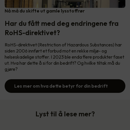
Nå må du skifte ut gamle lysstoffrør
Har du fått med deg endringene fra
RoHS-direktivet?
RoHS-direktivet (Restriction of Hazardous Substances) har
siden 2006 innført et forbud mot en rekke miljø- og
helseskadelige stoffer. I 2023 ble enda flere produkter faset
ut. Hva har dette å si for din bedrift? Og hvilke tiltak må du
gjøre?
Les mer om hva dette betyr for din bedrift
Lyst til å lese mer?