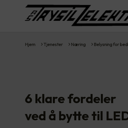
Hjem
Tjenester
Næring
Belysning for bed
6 klare fordeler
ved å bytte til LE