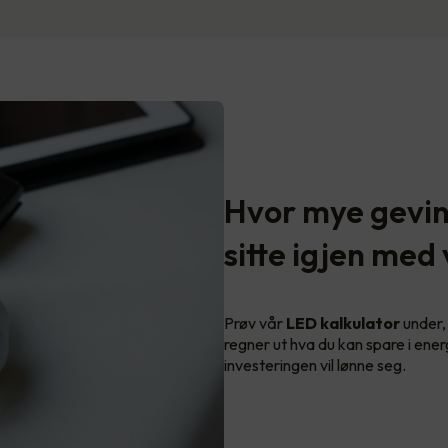
Hvor mye gevins
sitte igjen med
Prøv vår
LED kalkulator
under, 
regner ut hva du kan spare i ener
investeringen vil lønne seg.