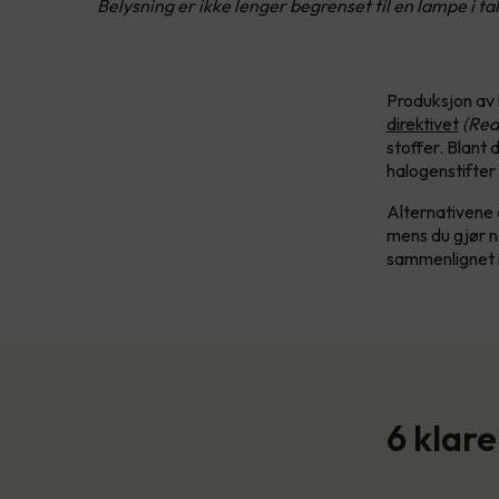
Belysning er ikke lenger begrenset til en lampe i 
Produksjon av 
direktivet
(Red
stoffer. Blant d
halogenstifter
Alternativene 
mens du gjør no
sammenlignet 
6 klare