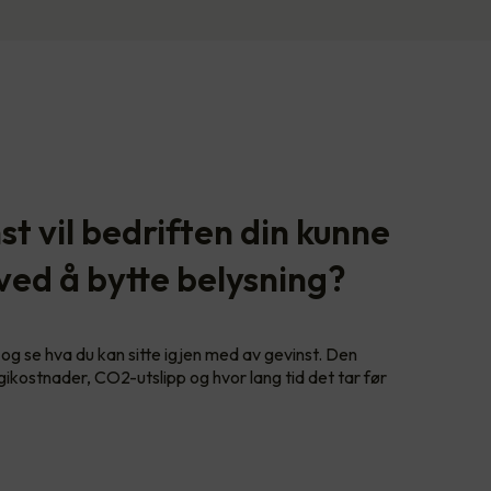
t vil bedriften din kunne
 ved å bytte belysning?
og se hva du kan sitte igjen med av gevinst. Den
gikostnader, CO2-utslipp og hvor lang tid det tar før