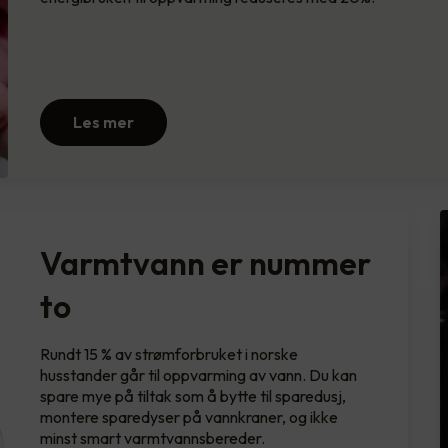
Les mer
Varmtvann er nummer
to
Rundt 15 % av strømforbruket i norske
husstander går til oppvarming av vann. Du kan
spare mye på tiltak som å bytte til sparedusj,
montere sparedyser på vannkraner, og ikke
minst smart varmtvannsbereder.