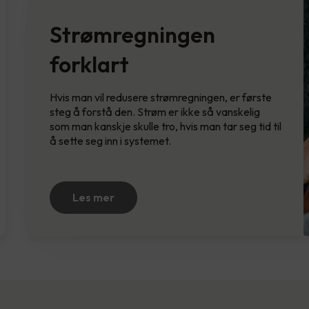
Strømregningen
forklart
Hvis man vil redusere strømregningen, er første
steg å forstå den. Strøm er ikke så vanskelig
som man kanskje skulle tro, hvis man tar seg tid til
å sette seg inn i systemet.
Les mer