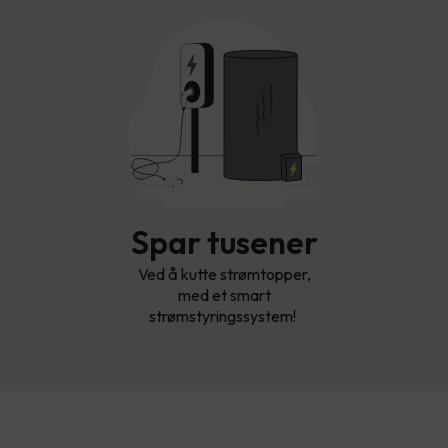
Spar tusener
Ved å kutte strømtopper,
med et smart
strømstyringssystem!