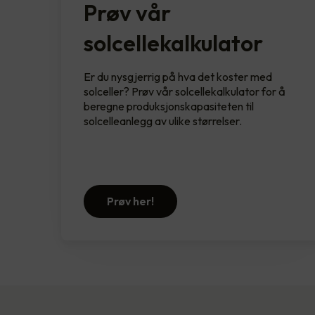
Prøv vår
solcellekalkulator
Er du nysgjerrig på hva det koster med
solceller? Prøv vår solcellekalkulator for å
beregne produksjonskapasiteten til
solcelleanlegg av ulike størrelser.
Prøv her!