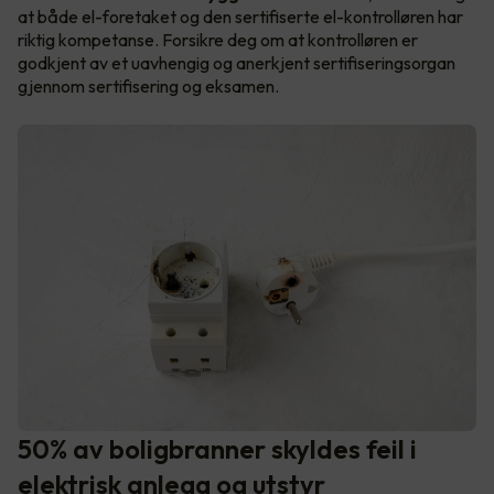
at både el-foretaket og den sertifiserte el-kontrolløren har
riktig kompetanse. Forsikre deg om at kontrolløren er
godkjent av et uavhengig og anerkjent sertifiseringsorgan
gjennom sertifisering og eksamen.
50% av boligbranner skyldes feil i
elektrisk anlegg og utstyr