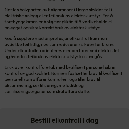
Nesten halvparten av boligbranner i Norge skyldes feil i
elektriske anlegg eller feil bruk av elektrisk utstyr. For å
forebygge brann er boligeier pliktig til å vedlikeholde el-
anlegget og sikre korrekt bruk av elektrisk utstyr.
Ved å supplere med en profesjonell kontroll kan man
avdekke feil tidlig, noe som reduserer risikoen for brann.
Under elkontrollen orienteres eier om farer ved elektrisitet
og hvordan feilbruk av elektrisk utstyr kan unngås.
Bruk av et kontrollforetak med kvalifisert personell sikrer
kontroll av god kvalitet. Normen fastsetter krav til kvalifisert
personell som utfører kontrollen, og stiller krav til
eksaminering, sertifisering, metodikk og
sertifiseringsorganer som skal utføre dette.
Bestill elkontroll i dag