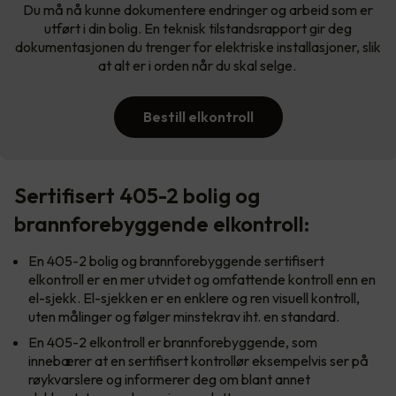
Du må nå kunne dokumentere endringer og arbeid som er
utført i din bolig. En teknisk tilstandsrapport gir deg
dokumentasjonen du trenger for elektriske installasjoner, slik
at alt er i orden når du skal selge.
Bestill elkontroll
Sertifisert 405-2 bolig og
brannforebyggende elkontroll:
En 405-2 bolig og brannforebyggende sertifisert
elkontroll er en mer utvidet og omfattende kontroll enn en
el-sjekk. El-sjekken er en enklere og ren visuell kontroll,
uten målinger og følger minstekrav iht. en standard.
En 405-2 elkontroll er brannforebyggende, som
innebærer at en sertifisert kontrollør eksempelvis ser på
røykvarslere og informerer deg om blant annet