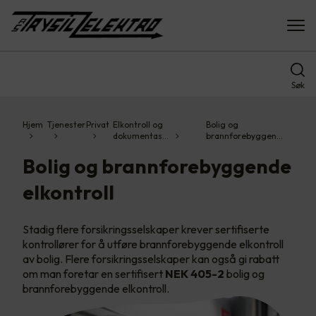
Søk
Hjem
Tjenester
Privat
Elkontroll og
Bolig og
dokumentas…
brannforebyggen…
Bolig og brannforebyggende
elkontroll
Stadig flere forsikringsselskaper krever sertifiserte
kontrollører for å utføre brannforebyggende elkontroll
av bolig. Flere forsikringsselskaper kan også gi rabatt
om man foretar en sertifisert
NEK 405-2
bolig og
brannforebyggende elkontroll.