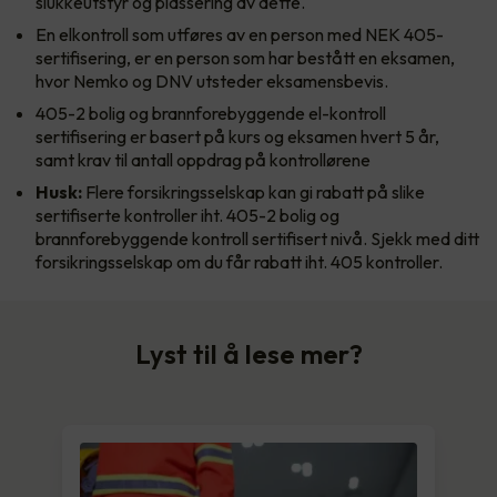
slukkeutstyr og plassering av dette.
En elkontroll som utføres av en person med NEK 405-
sertifisering, er en person som har bestått en eksamen,
hvor Nemko og DNV utsteder eksamensbevis.
405-2 bolig og brannforebyggende el-kontroll
sertifisering er basert på kurs og eksamen hvert 5 år,
samt krav til antall oppdrag på kontrollørene
Husk:
Flere forsikringsselskap kan gi rabatt på slike
sertifiserte kontroller iht. 405-2 bolig og
brannforebyggende kontroll sertifisert nivå. Sjekk med ditt
forsikringsselskap om du får rabatt iht. 405 kontroller.
Lyst til å lese mer?