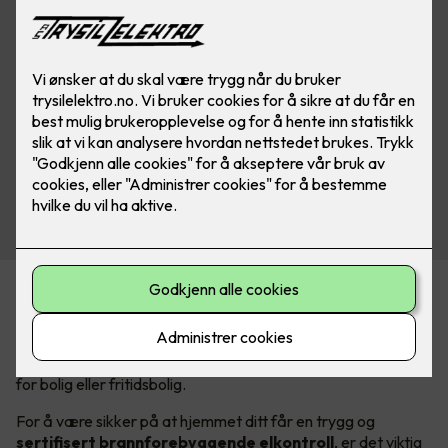
Elkontroll for å hindre boligbrann
Er det lenge siden det elektriske anlegget ditt har blitt
undersøkt? Om ja, anbefaler vi at du bestiller en elkontroll,
for bolig eller fritidsbolig.
For å være sikker på at hjemmet ditt får en trygg og
sertifisert brannforebyggende elkontroll
, er det viktig