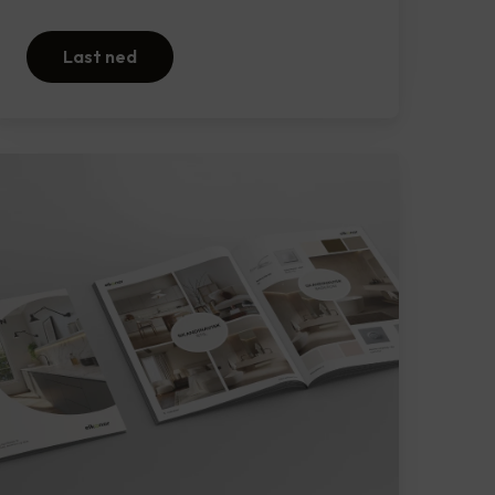
Last ned