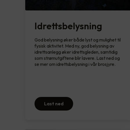
Idrettsbelysning
God belysning øker både lyst og mulighet til
fysisk aktivitet. Med ny, god belysning av
idrettsanlegg øker idrettsgleden, samtidig
som strømutgiftene blir lavere. Last ned og
se mer om idrettsbelysning i vår brosjyre.
Last ned