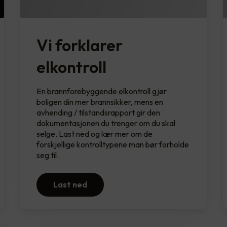
Vi forklarer
elkontroll
En brannforebyggende elkontroll gjør
boligen din mer brannsikker, mens en
avhending / tilstandsrapport gir den
dokumentasjonen du trenger om du skal
selge. Last ned og lær mer om de
forskjellige kontrolltypene man bør forholde
seg til.
Last ned