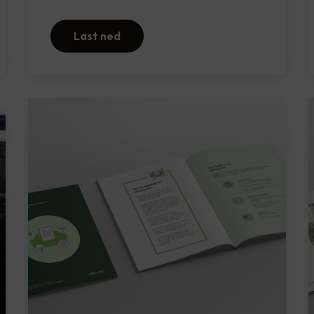
Last ned