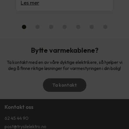
Les mer
Bytte varmekablene?
Ta kontakt med en av våre dyktige elektrikere, så hjelper vi
deg å finne riktige løsninger for varmestyringen i din bolig!
Ta kontakt
Kontakt oss
62 45 44 90
post@trysilelektro.no