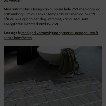
på veggen.
Med automatisk styring kan du spare hele 25% med dag- og
nattsenking. Om du senker temperaturen med ca. 5-10°C
når du ikke oppholder deg i rommet, kan du redusere
energiforbruket med inntil 15-25%.
Les også:
Med god varmestyring sparer du penger uten å
senke komforten