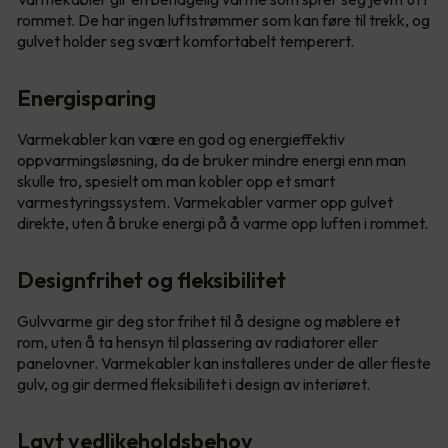
rommet. De har ingen luftstrømmer som kan føre til trekk, og
gulvet holder seg svært komfortabelt temperert.
Energisparing
Varmekabler kan være en god og energieffektiv
oppvarmingsløsning, da de bruker mindre energi enn man
skulle tro, spesielt om man kobler opp et smart
varmestyringssystem. Varmekabler varmer opp gulvet
direkte, uten å bruke energi på å varme opp luften i rommet.
Designfrihet og fleksibilitet
Gulvvarme gir deg stor frihet til å designe og møblere et
rom, uten å ta hensyn til plassering av radiatorer eller
panelovner. Varmekabler kan installeres under de aller fleste
gulv, og gir dermed fleksibilitet i design av interiøret.
Lavt vedlikeholdsbehov