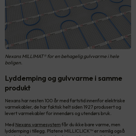
Nexans MILLIMAT® for en behagelig gulvvarme i hele
boligen.
Lyddemping og gulvvarme i samme
produkt
Nexans har nesten 100 år med fartstid innenfor elektriske
varmekabler, de har faktisk helt siden 1927 produsert og
levert varmekabler for innendørs og utendørs bruk.
Med
Nexans varmesystem
får du ikke bare varme, men
lyddemping i tillegg. Platene MILLICLICK™ er nemlig også