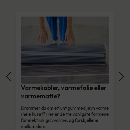
Varmekabler, varmefolie eller
varmematte?
Drømmer du om et lunt gulv med jevn varme
i hele huset? Her er de tre vanligste formene
for elektrisk gulvvarme, og forskjellene
mellom dem.