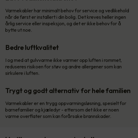
Varmekabler har minimalt behov for service og vedlikehold
når de først er installert i din bolig. Det kreves heller ingen
årlig service eller inspeksjon, og det er ikke behov for å
bytte ut noe.
Bedre luftkvalitet
I og med at gulvvarme ikke varmer opp luften i rommet,
reduseres risikoen for støv og andre allergener som kan
sirkulere i luften.
Trygt og godt alternativ for hele familien
Varmekabler er en trygg oppvarmingsløsning, spesielt for
barnefamilier og kjæledyr - ettersom det ikke er noen
varme overflater som kan forårsake brannskader.