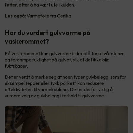
føtter, etter å ha vært ute i kulden.
Les også:
Varmefolie fra Cenika
Har du vurdert gulvvarme på
vaskerommet?
På vaskerommet kan gulvvarme bidra til å tørke våte klær,
og fordampe fuktighet på gulvet, slik at det ikke blir
fuktskader.
Det er verdt å merke seg at noen typer gulvbelegg, som for
eksempel tepper eller tykk parkett, kan redusere
effektiviteten til varmekablene. Det er derfor viktig å
vurdere valg av gulvbelegg i forhold til gulvvarme.