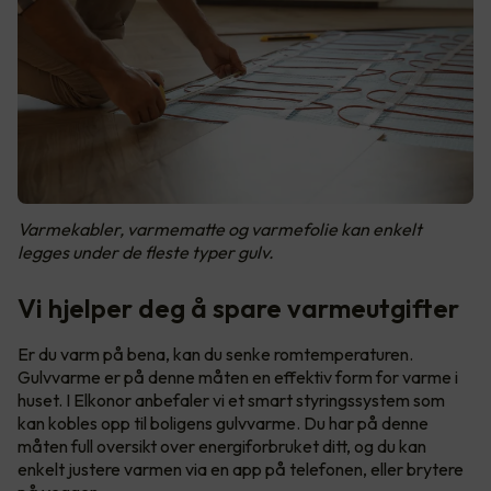
Varmekabler, varmematte og varmefolie kan enkelt
legges under de fleste typer gulv.
Vi hjelper deg å spare varmeutgifter
Er du varm på bena, kan du senke romtemperaturen.
Gulvvarme er på denne måten en effektiv form for varme i
huset. I Elkonor anbefaler vi et smart styringssystem som
kan kobles opp til boligens gulvvarme. Du har på denne
måten full oversikt over energiforbruket ditt, og du kan
enkelt justere varmen via en app på telefonen, eller brytere