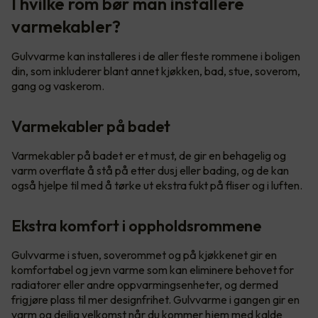
I hvilke rom bør man installere
varmekabler?
Gulvvarme kan installeres i de aller fleste rommene i boligen
din, som inkluderer blant annet kjøkken, bad, stue, soverom,
gang og vaskerom.
Varmekabler på badet
Varmekabler på badet er et must, de gir en behagelig og
varm overflate å stå på etter dusj eller bading, og de kan
også hjelpe til med å tørke ut ekstra fukt på fliser og i luften.
Ekstra komfort i oppholdsrommene
Gulvvarme i stuen, soverommet og på kjøkkenet gir en
komfortabel og jevn varme som kan eliminere behovet for
radiatorer eller andre oppvarmingsenheter, og dermed
frigjøre plass til mer designfrihet. Gulvvarme i gangen gir en
varm og deilig velkomst når du kommer hjem med kalde