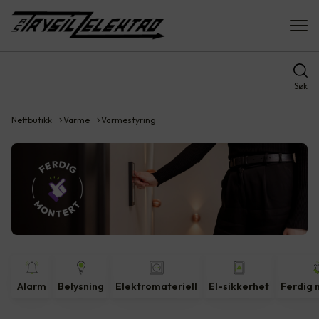
Søk
Nettbutikk
Varme
Varmestyring
Alarm
Belysning
Elektromateriell
El-sikkerhet
Ferdig 