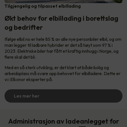
Tilgjengelig og tilpasset elbillading
Økt behov for elbillading i borettslag
og bedrifter
Ifølge elbil.no er hele 85 % av alle nye personbiler elbil, og om
man legger til ladbare hybrider er det så høyt som 97 % i
2023. Elektriske biler har fått et kraftig innhugg i Norge, og
flere skal det bli.
Med en så sterk utvikling, er det klart at både bolig og
arbeidsplass må svare opp behovet for elbilladere. Dette er
vi i Elkonor eksperter på.
Les mer her
Administrasjon av ladeanlegget for