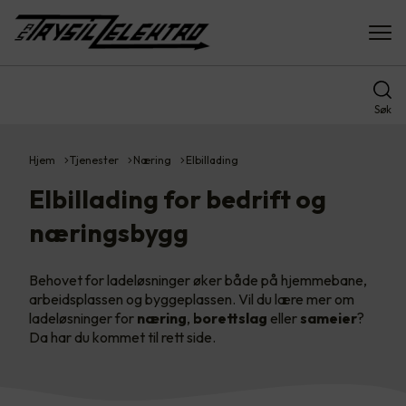
Søk
Hjem
Tjenester
Næring
Elbillading
Elbillading for bedrift og
næringsbygg
Behovet for ladeløsninger øker både på hjemmebane,
arbeidsplassen og byggeplassen. Vil du lære mer om
ladeløsninger for
næring
,
borettslag
eller
sameier
?
Da har du kommet til rett side.