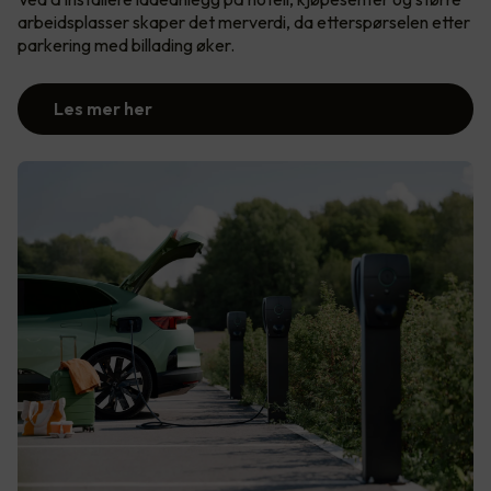
arbeidsplasser skaper det merverdi, da etterspørselen etter
parkering med billading øker.
Les mer her