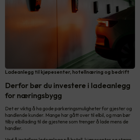
Ladeanlegg til kjøpesenter, hotellnæring og bedrift
Derfor bør du investere i ladeanlegg
for næringsbygg
Det er viktig å ha gode parkeringsmuligheter for gjester og
handlende kunder. Mange har gått over til elbil, og man bør
tilby elbillading til de gjestene som trenger å lade mens de
handler.
Ved å installere ladeanlegg på hotell, kjøpesenter og større