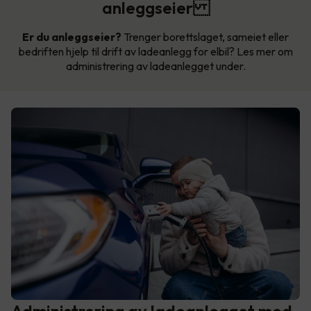
anleggseier
Er du anleggseier?
Trenger borettslaget, sameiet eller
bedriften hjelp til drift av ladeanlegg for elbil? Les mer om
administrering av ladeanlegget under.
Administrering av ladeanlegget med