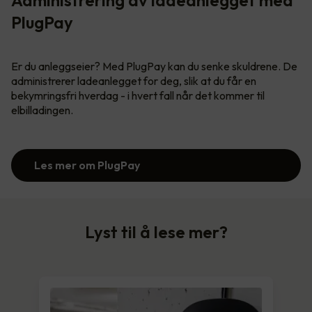
PlugPay
Er du anleggseier? Med PlugPay kan du senke skuldrene. De
administrerer ladeanlegget for deg, slik at du får en
bekymringsfri hverdag - i hvert fall når det kommer til
elbilladingen.
Les mer om PlugPay
Lyst til å lese mer?