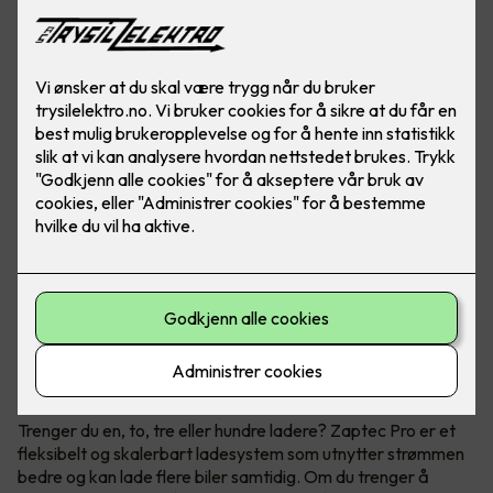
Når du trenger flere ladestasjoner
Zaptec Pro
Trenger du en, to, tre eller hundre ladere? Zaptec Pro er et
fleksibelt og skalerbart ladesystem som utnytter strømmen
bedre og kan lade flere biler samtidig. Om du trenger å