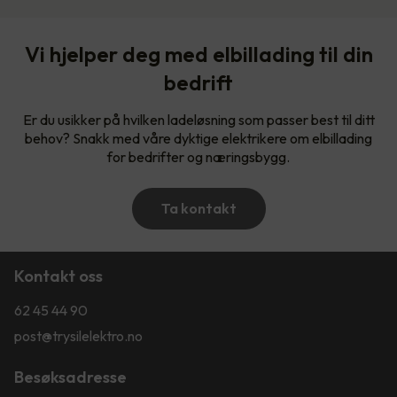
Vi hjelper deg med elbillading til din
bedrift
Er du usikker på hvilken ladeløsning som passer best til ditt
behov? Snakk med våre dyktige elektrikere om elbillading
for bedrifter og næringsbygg.
Ta kontakt
Kontakt oss
62 45 44 90
post@trysilelektro.no
Besøksadresse