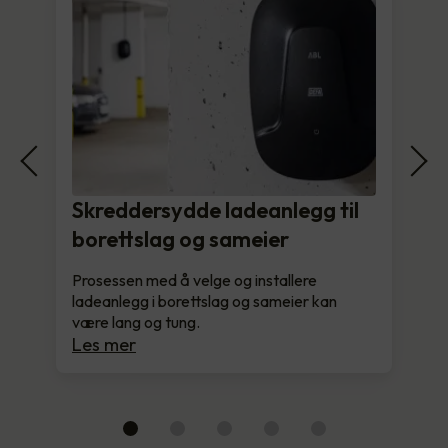
Skreddersydde ladeanlegg til
borettslag og sameier
Prosessen med å velge og installere
ladeanlegg i borettslag og sameier kan
være lang og tung.
Les mer