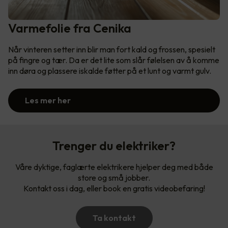
Varmefolie fra Cenika
Når vinteren setter inn blir man fort kald og frossen, spesielt
på fingre og tær. Da er det lite som slår følelsen av å komme
inn døra og plassere iskalde føtter på et lunt og varmt gulv.
Les mer her
Trenger du elektriker?
Våre dyktige, faglærte elektrikere hjelper deg med både
store og små jobber.
Kontakt oss i dag, eller book en gratis videobefaring!
Ta kontakt