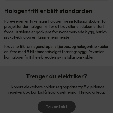
Halogenfritt er blitt standarden
Pure-serien er Prysmians halogenfrie installasjonskabler for
prosjekter der halogenfritt er et krav eller en dokumentert
fordel. Kablene er godkjent for svanemerkede bygg, har lav
røykutvikling og er flammehemmende.
Kravene til brannegenskaper skjerpes, og halogenfrie kabler
er i ferd med å bli standardvalget i næringsbygg. Prysmian
har halogenfritt i hele bredden av installasjonskabler.
Trenger du elektriker?
Elkonors elektrikere holder seg oppdatert på gjeldende
regelverk og kan bistå fra prosjektering til ferdig anlegg.
Ta kontakt