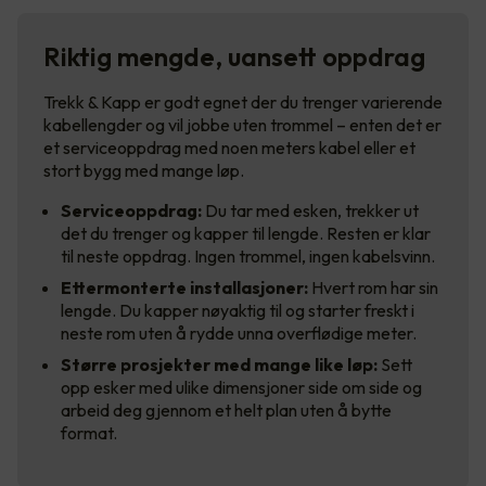
Riktig mengde, uansett oppdrag
Trekk & Kapp er godt egnet der du trenger varierende
kabellengder og vil jobbe uten trommel – enten det er
et serviceoppdrag med noen meters kabel eller et
stort bygg med mange løp.
Serviceoppdrag:
Du tar med esken, trekker ut
det du trenger og kapper til lengde. Resten er klar
til neste oppdrag. Ingen trommel, ingen kabelsvinn.
Ettermonterte installasjoner:
Hvert rom har sin
lengde. Du kapper nøyaktig til og starter freskt i
neste rom uten å rydde unna overflødige meter.
Større prosjekter med mange like løp:
Sett
opp esker med ulike dimensjoner side om side og
arbeid deg gjennom et helt plan uten å bytte
format.