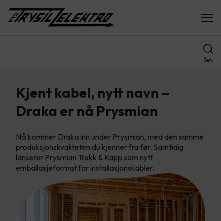
Søk
Kjent kabel, nytt navn –
Draka er nå Prysmian
Nå kommer Draka inn under Prysmian, med den samme
produksjonskvaliteten du kjenner fra før. Samtidig
lanserer Prysmian Trekk & Kapp som nytt
emballasjeformat for installasjonskabler.