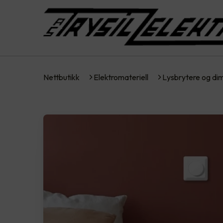
Nettbutikk
Elektromateriell
Lysbrytere og d