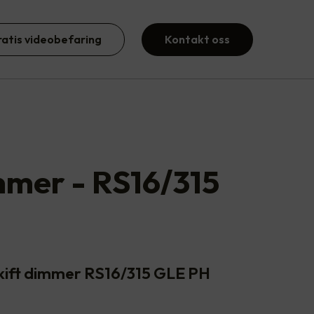
ratis videobefaring
Kontakt oss
mer - RS16/315
kift dimmer RS16/315 GLE PH