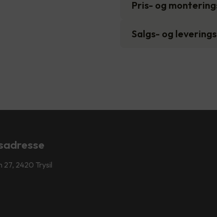
Pris- og monterin
Salgs- og levering
sadresse
 27, 2420 Trysil